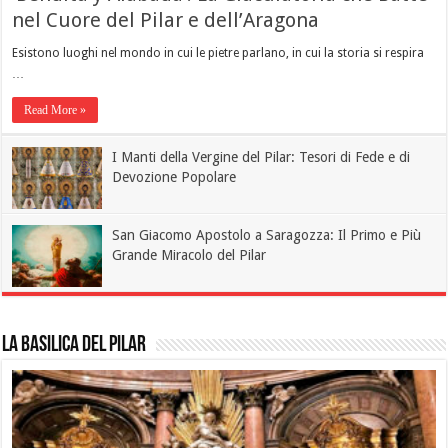
nel Cuore del Pilar e dell’Aragona
Esistono luoghi nel mondo in cui le pietre parlano, in cui la storia si respira
…
Read More »
I Manti della Vergine del Pilar: Tesori di Fede e di
Devozione Popolare
San Giacomo Apostolo a Saragozza: Il Primo e Più
Grande Miracolo del Pilar
La Basilica del Pilar