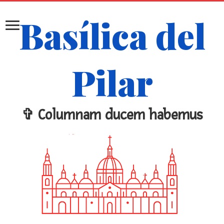
Basílica del
Pilar
✞ Columnam ducem habemus