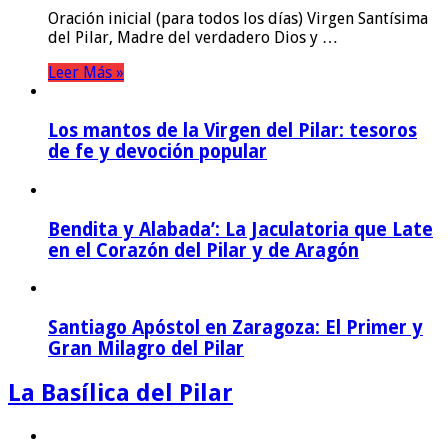
Oración inicial (para todos los días) Virgen Santísima
del Pilar, Madre del verdadero Dios y …
Leer Más »
Los mantos de la Virgen del Pilar: tesoros
de fe y devoción popular
Bendita y Alabada’: La Jaculatoria que Late
en el Corazón del Pilar y de Aragón
Santiago Apóstol en Zaragoza: El Primer y
Gran Milagro del Pilar
La Basílica del Pilar