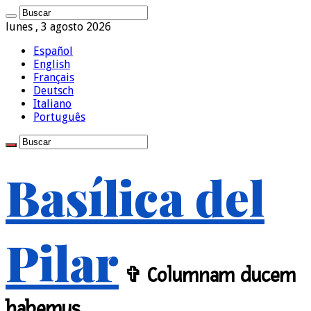
lunes , 3 agosto 2026
Español
English
Français
Deutsch
Italiano
Português
Basílica del
Pilar
✞ Columnam ducem
habemus