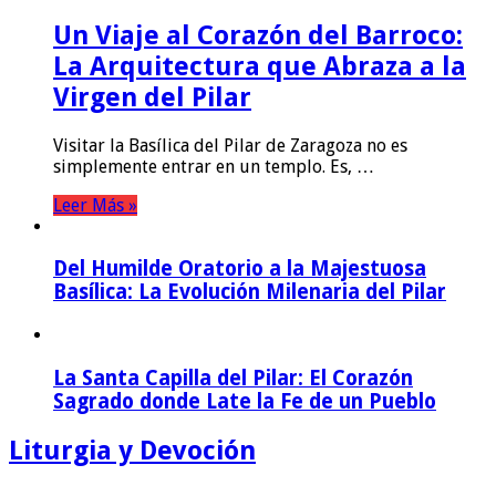
Un Viaje al Corazón del Barroco:
La Arquitectura que Abraza a la
Virgen del Pilar
Visitar la Basílica del Pilar de Zaragoza no es
simplemente entrar en un templo. Es, …
Leer Más »
Del Humilde Oratorio a la Majestuosa
Basílica: La Evolución Milenaria del Pilar
La Santa Capilla del Pilar: El Corazón
Sagrado donde Late la Fe de un Pueblo
Liturgia y Devoción