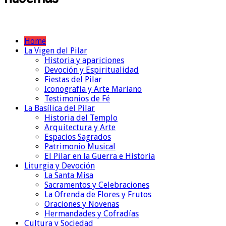
Home
La Vigen del Pilar
Historia y apariciones
Devoción y Espiritualidad
Fiestas del Pilar
Iconografía y Arte Mariano
Testimonios de Fé
La Basílica del Pilar
Historia del Templo
Arquitectura y Arte
Espacios Sagrados
Patrimonio Musical
El Pilar en la Guerra e Historia
Liturgia y Devoción
La Santa Misa
Sacramentos y Celebraciones
La Ofrenda de Flores y Frutos
Oraciones y Novenas
Hermandades y Cofradías
Cultura y Sociedad