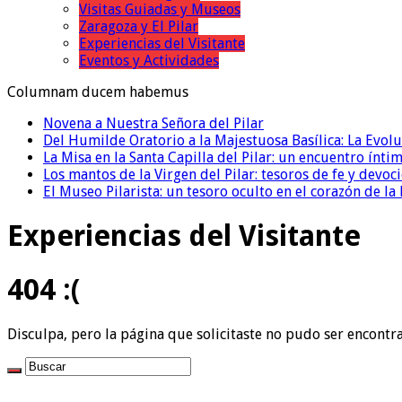
Visitas Guiadas y Museos
Zaragoza y El Pilar
Experiencias del Visitante
Eventos y Actividades
Columnam ducem habemus
Novena a Nuestra Señora del Pilar
Del Humilde Oratorio a la Majestuosa Basílica: La Evolu
La Misa en la Santa Capilla del Pilar: un encuentro ínti
Los mantos de la Virgen del Pilar: tesoros de fe y devo
El Museo Pilarista: un tesoro oculto en el corazón de la B
Experiencias del Visitante
404 :(
Disculpa, pero la página que solicitaste no pudo ser encontr