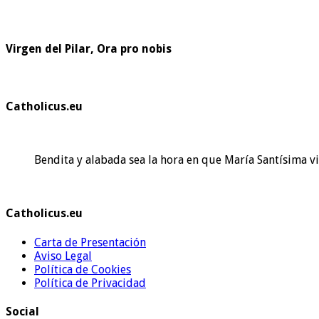
Virgen del Pilar, Ora pro nobis
Catholicus.eu
Bendita y alabada sea la hora en que María Santísima v
Catholicus.eu
Carta de Presentación
Aviso Legal
Política de Cookies
Política de Privacidad
Social