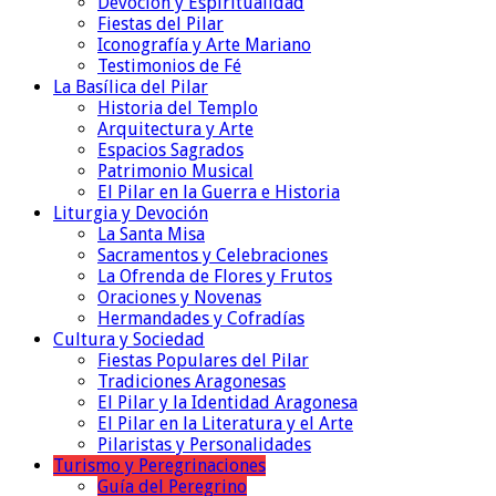
Devoción y Espiritualidad
Fiestas del Pilar
Iconografía y Arte Mariano
Testimonios de Fé
La Basílica del Pilar
Historia del Templo
Arquitectura y Arte
Espacios Sagrados
Patrimonio Musical
El Pilar en la Guerra e Historia
Liturgia y Devoción
La Santa Misa
Sacramentos y Celebraciones
La Ofrenda de Flores y Frutos
Oraciones y Novenas
Hermandades y Cofradías
Cultura y Sociedad
Fiestas Populares del Pilar
Tradiciones Aragonesas
El Pilar y la Identidad Aragonesa
El Pilar en la Literatura y el Arte
Pilaristas y Personalidades
Turismo y Peregrinaciones
Guía del Peregrino