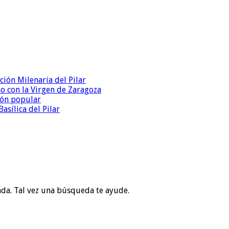
ción Milenaria del Pilar
mo con la Virgen de Zaragoza
ción popular
asílica del Pilar
ada. Tal vez una búsqueda te ayude.