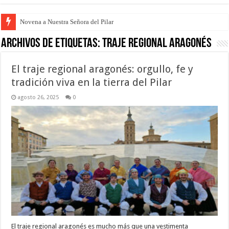
Novena a Nuestra Señora del Pilar
Archivos de etiquetas:
traje regional aragonés
El traje regional aragonés: orgullo, fe y
tradición viva en la tierra del Pilar
agosto 26, 2025
0
El traje regional aragonés es mucho más que una vestimenta