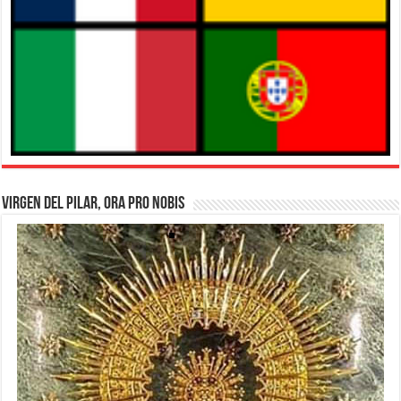
Virgen del Pilar, Ora pro nobis