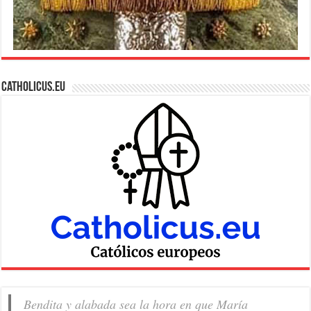
Catholicus.eu
Bendita y alabada sea la hora en que María