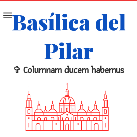
Basílica del
Pilar
✞ Columnam ducem habemus